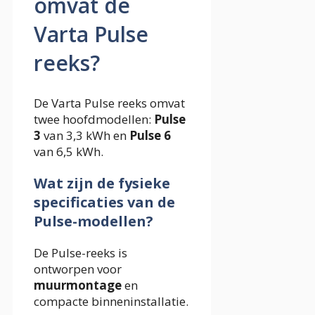
omvat de
Varta Pulse
reeks?
De Varta Pulse reeks omvat
twee hoofdmodellen:
Pulse
3
van 3,3 kWh en
Pulse 6
van 6,5 kWh.
Wat zijn de fysieke
specificaties van de
Pulse-modellen?
De Pulse-reeks is
ontworpen voor
muurmontage
en
compacte binneninstallatie.