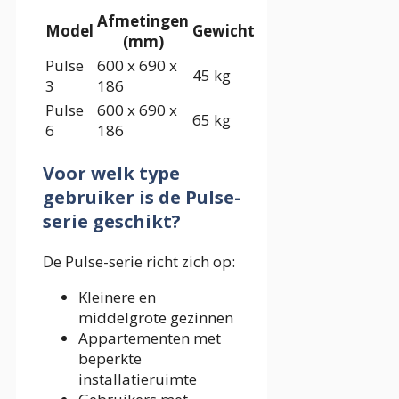
Afmetingen
Model
Gewicht
(mm)
Pulse
600 x 690 x
45 kg
3
186
Pulse
600 x 690 x
65 kg
6
186
Voor welk type
gebruiker is de Pulse-
serie geschikt?
De Pulse-serie richt zich op:
Kleinere en
middelgrote gezinnen
Appartementen met
beperkte
installatieruimte