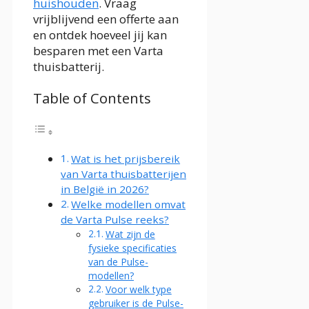
huishouden
. Vraag
vrijblijvend een offerte aan
en ontdek hoeveel jij kan
besparen met een Varta
thuisbatterij.
Table of Contents
Wat is het prijsbereik
van Varta thuisbatterijen
in België in 2026?
Welke modellen omvat
de Varta Pulse reeks?
Wat zijn de
fysieke specificaties
van de Pulse-
modellen?
Voor welk type
gebruiker is de Pulse-