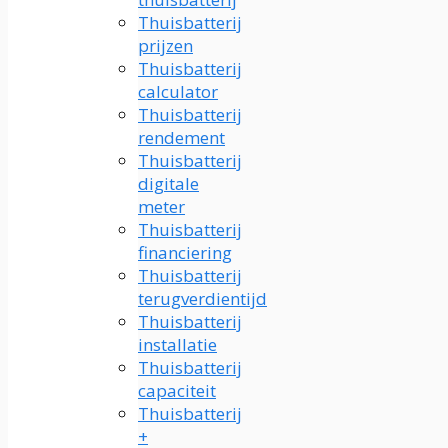
Thuisbatterij
prijzen
Thuisbatterij
calculator
Thuisbatterij
rendement
Thuisbatterij
digitale
meter
Thuisbatterij
financiering
Thuisbatterij
terugverdientijd
Thuisbatterij
installatie
Thuisbatterij
capaciteit
Thuisbatterij
+