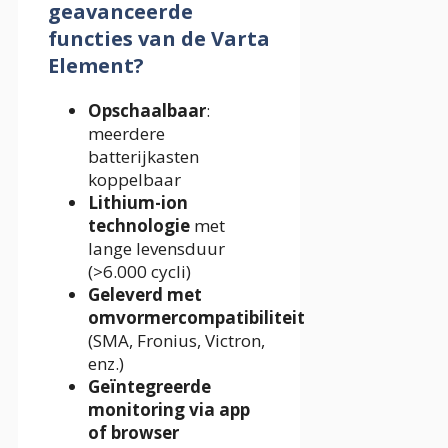
geavanceerde
functies van de Varta
Element?
Opschaalbaar
:
meerdere
batterijkasten
koppelbaar
Lithium-ion
technologie
met
lange levensduur
(>6.000 cycli)
Geleverd met
omvormercompatibiliteit
(SMA, Fronius, Victron,
enz.)
Geïntegreerde
monitoring via app
of browser