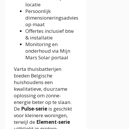
locatie
Persoonlijk
dimensioneringsadvies
op maat
Offertes inclusief btw
& installatie
Monitoring en
onderhoud via Mijn
Mars Solar portaal
Varta thuisbatterijen
bieden Belgische
huishoudens een
kwalitatieve, duurzame
oplossing om zonne-
energie beter op te slaan.
De
Pulse-serie
is geschikt
voor kleinere woningen,
terwijl de
Element-serie
uitblinkt in grotere