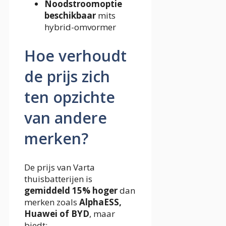
Noodstroomoptie
beschikbaar
mits
hybrid-omvormer
Hoe verhoudt
de prijs zich
ten opzichte
van andere
merken?
De prijs van Varta
thuisbatterijen is
gemiddeld 15% hoger
dan
merken zoals
AlphaESS,
Huawei of BYD
, maar
biedt: