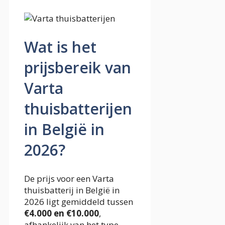
Wat is het
prijsbereik van
Varta
thuisbatterijen
in België in
2026?
De prijs voor een Varta
thuisbatterij in België in
2026 ligt gemiddeld tussen
€4.000 en €10.000
,
afhankelijk van het type