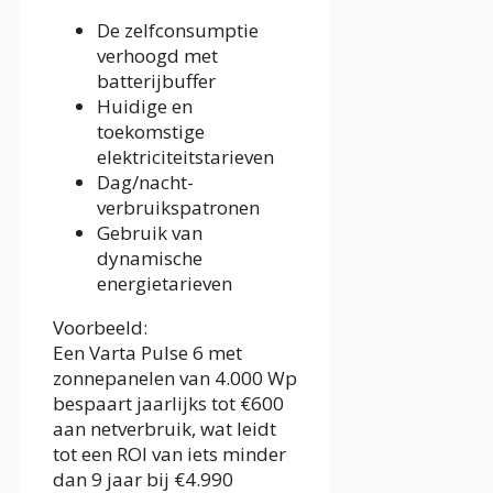
De zelfconsumptie
verhoogd met
batterijbuffer
Huidige en
toekomstige
elektriciteitstarieven
Dag/nacht-
verbruikspatronen
Gebruik van
dynamische
energietarieven
Voorbeeld:
Een Varta Pulse 6 met
zonnepanelen van 4.000 Wp
bespaart jaarlijks tot €600
aan netverbruik, wat leidt
tot een ROI van iets minder
dan 9 jaar bij €4.990