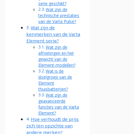
serie geschikt?
Wat zijn de
technische prestaties
van de Varta Pulse?
Wat zijn de
kenmerken van de Varta
Element serie?
Wat zijn de
afmetingen en het
gewicht van de
Element-modellen?
Wat is de
doelgroep van de
Element
thuisbatterijen?
Wat zijn de
geavanceerde
functies van de Varta
Element?
Hoe verhoudt de prijs
zich ten opzichte van
andere merken?