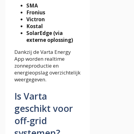
SMA
Fronius
Victron
Kostal
SolarEdge (via
externe oplossing)
Dankzij de Varta Energy
App worden realtime
zonneproductie en
energieopslag overzichtelijk
weergegeven.
Is Varta
geschikt voor
off-grid
systemen?