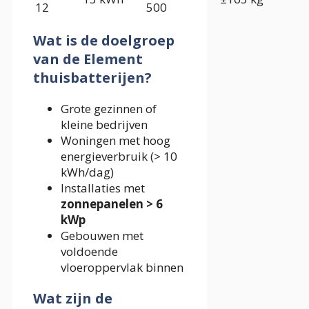
12
500
Wat is de doelgroep
van de Element
thuisbatterijen?
Grote gezinnen of
kleine bedrijven
Woningen met hoog
energieverbruik (> 10
kWh/dag)
Installaties met
zonnepanelen > 6
kWp
Gebouwen met
voldoende
vloeroppervlak binnen
Wat zijn de