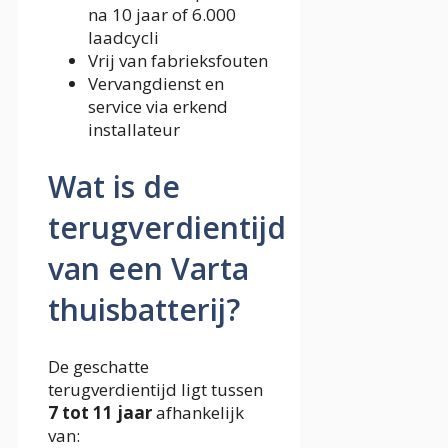
na 10 jaar of 6.000
laadcycli
Vrij van fabrieksfouten
Vervangdienst en
service via erkend
installateur
Wat is de
terugverdientijd
van een Varta
thuisbatterij?
De geschatte
terugverdientijd ligt tussen
7 tot 11 jaar
afhankelijk
van: