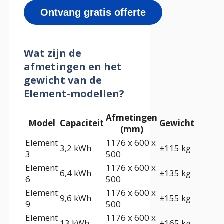
Ontvang gratis offerte
Wat zijn de
afmetingen en het
gewicht van de
Element-modellen?
Afmetingen
Model
Capaciteit
Gewicht
(mm)
Element
1176 x 600 x
3,2 kWh
±115 kg
3
500
Element
1176 x 600 x
6,4 kWh
±135 kg
6
500
Element
1176 x 600 x
9,6 kWh
±155 kg
9
500
Element
1176 x 600 x
13 kWh
±165 kg