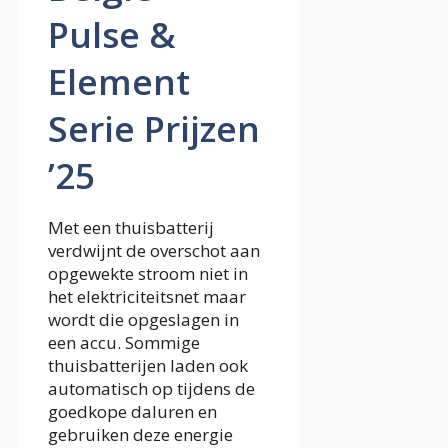
Pulse &
Element
Serie Prijzen
’25
Met een thuisbatterij
verdwijnt de overschot aan
opgewekte stroom niet in
het elektriciteitsnet maar
wordt die opgeslagen in
een accu. Sommige
thuisbatterijen laden ook
automatisch op tijdens de
goedkope daluren en
gebruiken deze energie