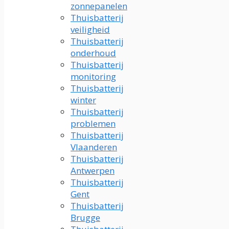
zonnepanelen
Thuisbatterij
veiligheid
Thuisbatterij
onderhoud
Thuisbatterij
monitoring
Thuisbatterij
winter
Thuisbatterij
problemen
Thuisbatterij
Vlaanderen
Thuisbatterij
Antwerpen
Thuisbatterij
Gent
Thuisbatterij
Brugge