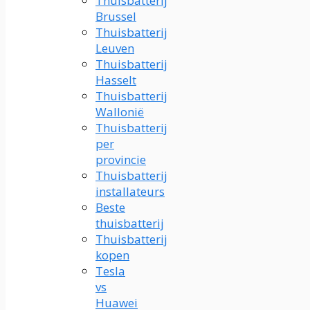
Thuisbatterij
Brussel
Thuisbatterij
Leuven
Thuisbatterij
Hasselt
Thuisbatterij
Wallonië
Thuisbatterij
per
provincie
Thuisbatterij
installateurs
Beste
thuisbatterij
Thuisbatterij
kopen
Tesla
vs
Huawei